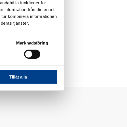
andahålla funktioner för
n information från din enhet
 tur kombinera informationen
været med i bestyrelsen
deras tjänster.
Marknadsföring
Tillåt alla