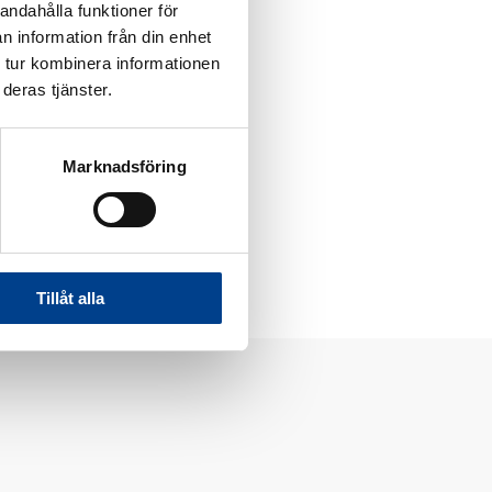
andahålla funktioner för
en hun var 4 år.
n information från din enhet
 tur kombinera informationen
deras tjänster.
Marknadsföring
Tillåt alla