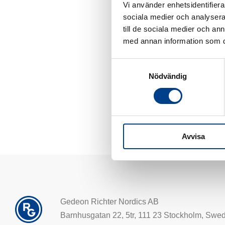
Vi använder enhetsidentifierar
Matilda bruger det mest
sociala medier och analysera 
till de sociala medier och a
med annan information som du 
Samtyckesval
Nödvändig
Avvisa
Gedeon Richter Nordics AB
Barnhusgatan 22, 5tr, 111 23 Stockholm, Swe