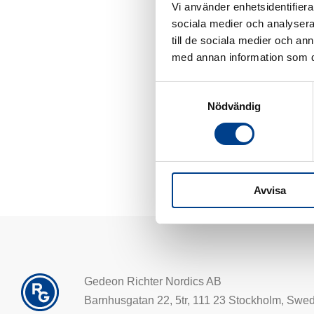
Vi använder enhetsidentifierar
På fritiden uppskattar E
sociala medier och analysera 
till de sociala medier och a
med annan information som du 
Samtyckesval
Nödvändig
Avvisa
Gedeon Richter Nordics AB
Barnhusgatan 22, 5tr, 111 23 Stockholm, Swe