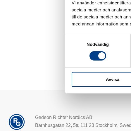
Vi använder enhetsidentifierar
och sina vänner.
sociala medier och analysera 
till de sociala medier och a
med annan information som du 
Samtyckesval
Nödvändig
Avvisa
Gedeon Richter Nordics AB
Barnhusgatan 22, 5tr, 111 23 Stockholm, Swe