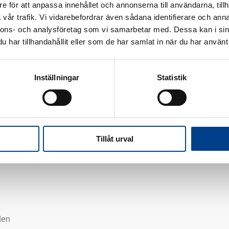
e för att anpassa innehållet och annonserna till användarna, tillh
vår trafik. Vi vidarebefordrar även sådana identifierare och anna
nnons- och analysföretag som vi samarbetar med. Dessa kan i sin
har tillhandahållit eller som de har samlat in när du har använt 
Inställningar
Statistik
Tillåt urval
den