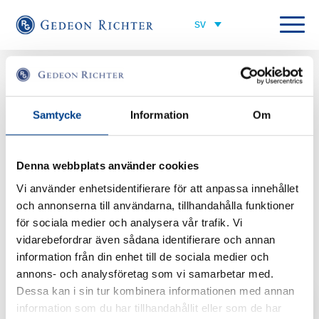
Alla nyheter
Samtycke
Information
Om
Denna webbplats använder cookies
Vi använder enhetsidentifierare för att anpassa innehållet
och annonserna till användarna, tillhandahålla funktioner
för sociala medier och analysera vår trafik. Vi
vidarebefordrar även sådana identifierare och annan
information från din enhet till de sociala medier och
annons- och analysföretag som vi samarbetar med.
Dessa kan i sin tur kombinera informationen med annan
Dela
AKTUELLT
information som du har tillhandahållit eller som de har