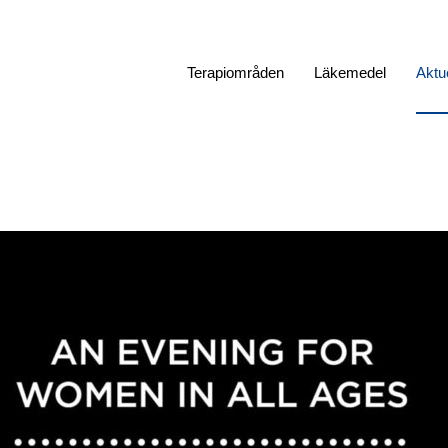
Terapiområden
Läkemedel
Aktue