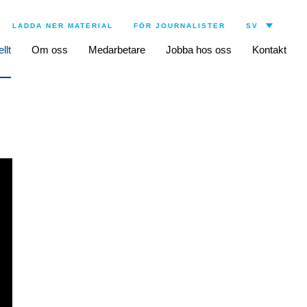
LADDA NER MATERIAL
FÖR JOURNALISTER
llt
Om oss
Medarbetare
Jobba hos oss
Kontakt