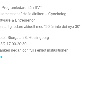
– Programledare från SVT
ksamhetschef Hoftekliniken – Gynekolog
ntyrare & Entreprenör
tnärlig ledare aktuell med ”50 är inte det nya 30”
tel, Storgatan 8, Helsingborg
3/2 17.00-20:30
ken nedan och fyll i enligt instruktionen.
an