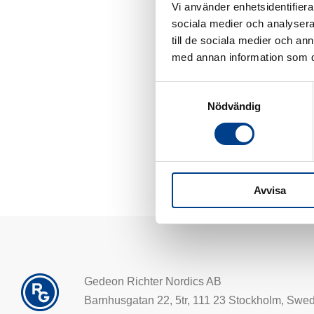
Vi använder enhetsidentifierar
sociala medier och analysera 
till de sociala medier och a
med annan information som du 
Samtyckesval
Nödvändig
Avvisa
Gedeon Richter Nordics AB
Barnhusgatan 22, 5tr, 111 23 Stockholm, Swe