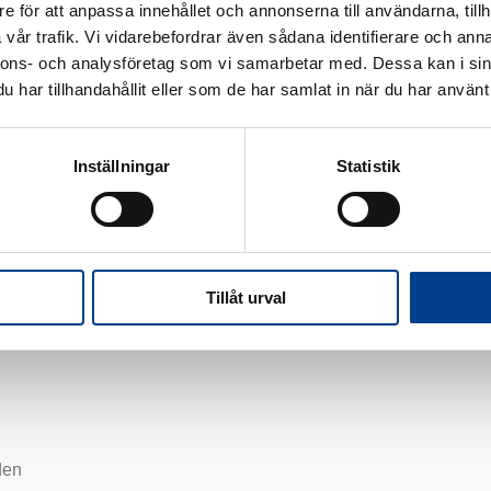
e för att anpassa innehållet och annonserna till användarna, tillh
vår trafik. Vi vidarebefordrar även sådana identifierare och anna
nnons- och analysföretag som vi samarbetar med. Dessa kan i sin
har tillhandahållit eller som de har samlat in när du har använt 
Inställningar
Statistik
Tillåt urval
den