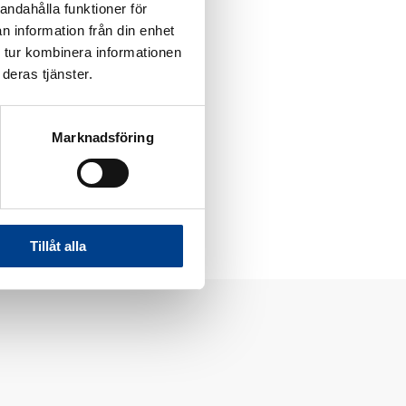
andahålla funktioner för
n information från din enhet
 tur kombinera informationen
deras tjänster.
Marknadsföring
Tillåt alla