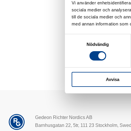
Vi använder enhetsidentifierar
sociala medier och analysera 
till de sociala medier och a
med annan information som du 
Samtyckesval
Nödvändig
Avvisa
Gedeon Richter Nordics AB
Barnhusgatan 22, 5tr, 111 23 Stockholm, Swe