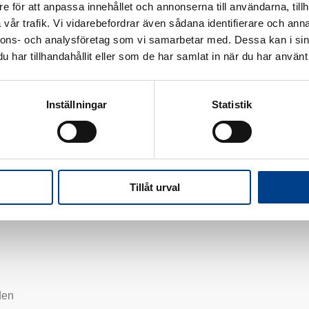
e för att anpassa innehållet och annonserna till användarna, tillh
vår trafik. Vi vidarebefordrar även sådana identifierare och anna
nnons- och analysföretag som vi samarbetar med. Dessa kan i sin
har tillhandahållit eller som de har samlat in när du har använt 
Inställningar
Statistik
Tillåt urval
den