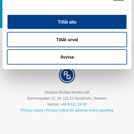
Arvomme
Tillåt alla
Tillåt urval
Avvisa
Gedeon Richter Nordics AB
Barnhusgatan 22, 5tr, 111 23 Stockholm, Sweden
Vaihde:
+46 8 611 24 00
Privacy notice
|
Privacy notice for adverse event reporting