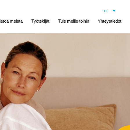
ietoa meistä
Työtekijät
Tule meille töihin
Yhteystiedot