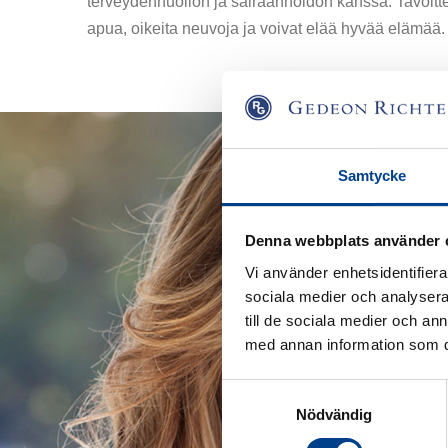
terveydenhuollon ja sairaanhoidon kanssa. Tavoitte
apua, oikeita neuvoja ja voivat elää hyvää elämää.
Samtycke
Denna webbplats använder 
Vi använder enhetsidentifierar
sociala medier och analysera 
till de sociala medier och a
med annan information som du 
Samtyckesval
Nödvändig