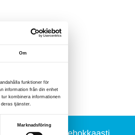
Om
andahålla funktioner för
n information från din enhet
 tur kombinera informationen
deras tjänster.
Marknadsföring
Suojaudu tehokkaasti