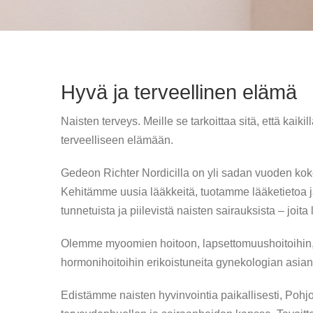
Hyvä ja terveellinen elämä
Naisten terveys. Meille se tarkoittaa sitä, että kaik
terveelliseen elämään.
Gedeon Richter Nordicilla on yli sadan vuoden kok
Kehitämme uusia lääkkeitä, tuotamme lääketietoa 
tunnetuista ja piilevistä naisten sairauksista – joita 
Olemme myoomien hoitoon, lapsettomuushoitoihin, 
hormonihoitoihin erikoistuneita gynekologian asiant
Edistämme naisten hyvinvointia paikallisesti, Poh