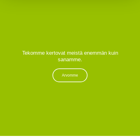
Tekomme kertovat meistä enemmän kuin
sanamme.
Arvomme