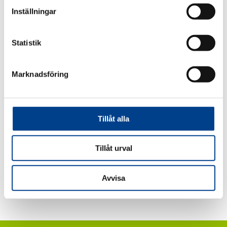
Inställningar
Statistik
Marknadsföring
Meillä on yhdessä pitkäaikainen kokemus
lääkkeistä, erityisesti naisten terveyteen liittyen.
Tillåt alla
Tillåt urval
Avvisa