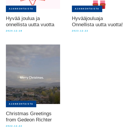
AJANKOHTAISTA
AJANKOHTAISTA
Hyvää joulua ja
Hyvääjouluaja
onnellista uutta vuotta
Onnellista uutta vuotta!
2024-12-18
2023-12-22
AJANKOHTAISTA
Christmas Greetings
from Gedeon Richter
2022-12-22