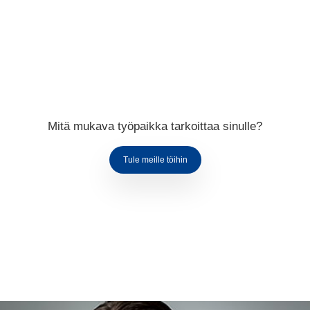
Mitä mukava työpaikka tarkoittaa sinulle?
Tule meille töihin