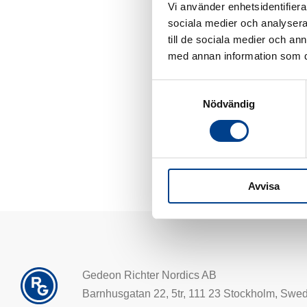
Vi använder enhetsidentifierar
sociala medier och analysera 
till de sociala medier och a
med annan information som du 
Samtyckesval
Nödvändig
Avvisa
Gedeon Richter Nordics AB
Barnhusgatan 22, 5tr, 111 23 Stockholm, Swe