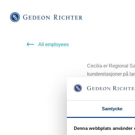
All employees
Cecilia er Regional Sa
kunderelasjoner på lang
henne er det viktig å 
Cecilia har en lang og
og Allergan innenfor 
Samtycke
Cecilia liker å reise, 
glad i å være ute i nat
Denna webbplats använder 