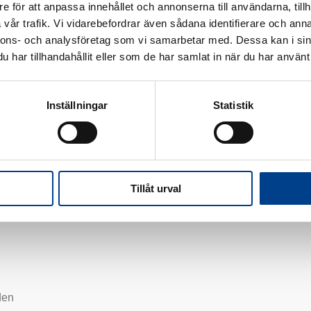
e för att anpassa innehållet och annonserna till användarna, tillh
vår trafik. Vi vidarebefordrar även sådana identifierare och anna
nnons- och analysföretag som vi samarbetar med. Dessa kan i sin
har tillhandahållit eller som de har samlat in när du har använt 
Inställningar
Statistik
Tillåt urval
den