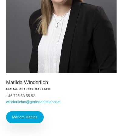
Matilda Winderlich
DIGITAL CHANNEL MANAGER
+46 725 58 55 52
winderlichm@gedeonrichter.com
Mer om Matilda