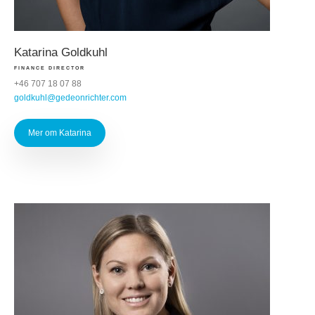
Katarina Goldkuhl
FINANCE DIRECTOR
+46 707 18 07 88
goldkuhl@gedeonrichter.com
Mer om Katarina