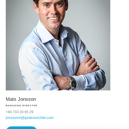
Mats Jonsson
MANAGING DIRECTOR
+46 733 20 65 29
jonssonm@gedeonrichter.com