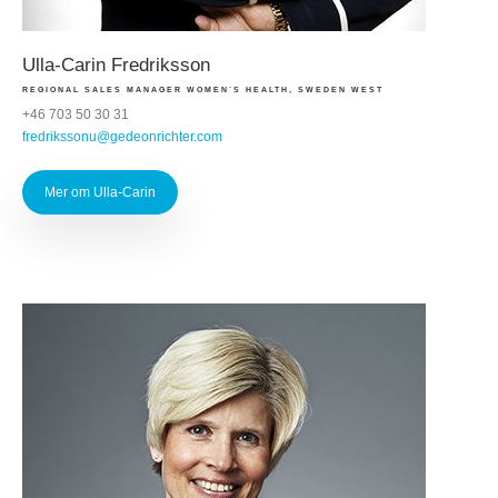
Ulla-Carin Fredriksson
REGIONAL SALES MANAGER WOMEN´S HEALTH, SWEDEN WEST
+46 703 50 30 31
fredrikssonu@gedeonrichter.com
Mer om Ulla-Carin