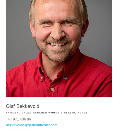
Olaf Bekkevold
NATIONAL SALES MANAGER WOMEN´S HEALTH, NORGE
+47 971 436 86
bekkevoldo@gedeonrichter.com