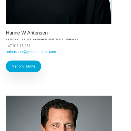
Hanne W Antonsen
NATIONAL SALES MANAGER FERTILITY, NORWAY
+47 911 76 251
antonsenh@gedeonrichter.com
Mer om Hanne