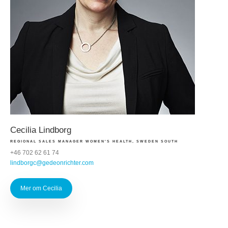
Cecilia Lindborg
REGIONAL SALES MANAGER WOMEN'S HEALTH, SWEDEN SOUTH
+46 702 62 61 74
lindborgc@gedeonrichter.com
Mer om Cecilia