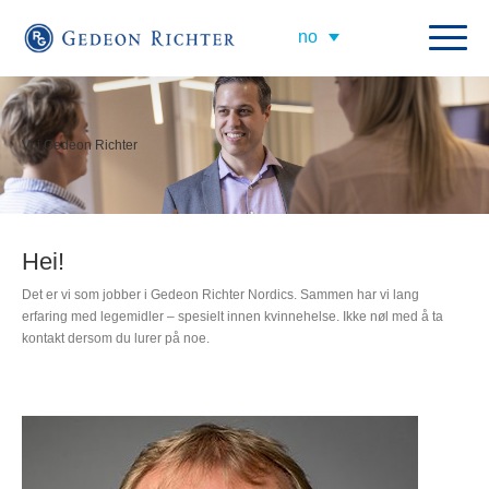
Vi i Gedeon Richter
Hei!
Det er vi som jobber i Gedeon Richter Nordics. Sammen har vi lang
erfaring med legemidler – spesielt innen kvinnehelse. Ikke nøl med å ta
kontakt dersom du lurer på noe.