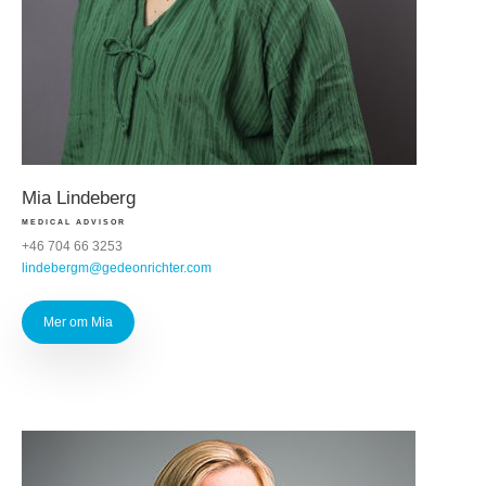
Mia Lindeberg
MEDICAL ADVISOR
+46 704 66 3253
lindebergm@gedeonrichter.com
Mer om Mia