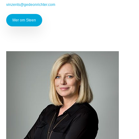
vinzents@gedeonrichter.com
Mer om Steen