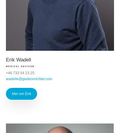
Erik Wadell
MEDICAL ADVISOR
+46 733 54 23 25
wadelle@gedeonrichter.com
Mer om Erik