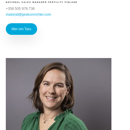
NATIONAL SALES MANAGER FERTILITY FINLAND
+358 505 976 736
makelat@gedeonrichter.com
Mer om Taru