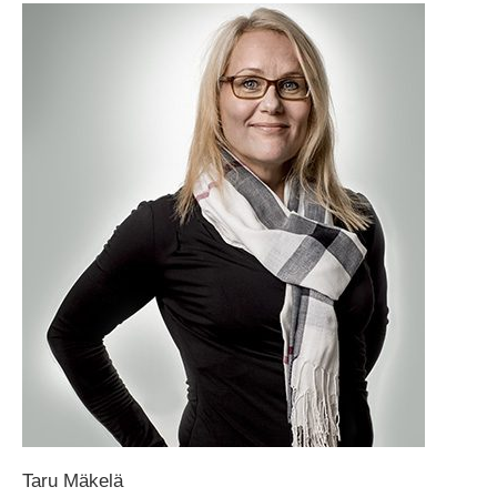
Taru Mäkelä