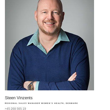
Steen Vinzents
REGIONAL SALES MANAGER WOMEN´S HEALTH, DENMARK
+45 268 565 19