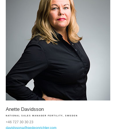
Anette Davidsson
NATIONAL SALES MANAGER FERTILITY, SWEDEN
+46 727 30 30 23
davidssona@gedeonrichter.com