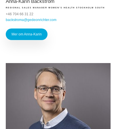
Anna-Karin Bäckström
REGIONAL SALES MANAGER WOMEN'S HEALTH STOCKHOLM SOUTH
+46 704 66 31 22
backstroma@gedeonrichter.com
Mer om Anna-Karin