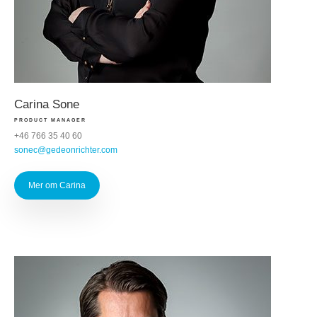
Carina Sone
PRODUCT MANAGER
+46 766 35 40 60
sonec@gedeonrichter.com
Mer om Carina