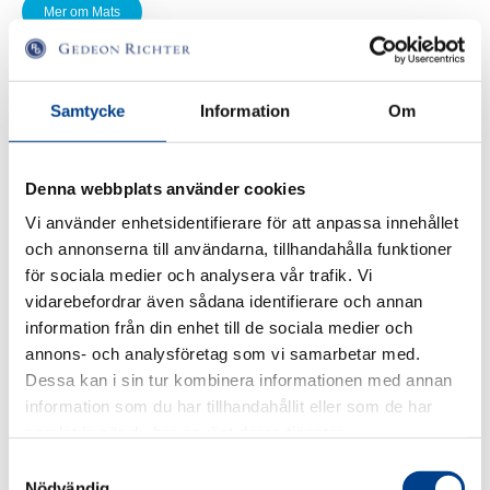
Mer om Mats
Samtycke
Information
Om
Denna webbplats använder cookies
Vi använder enhetsidentifierare för att anpassa innehållet
och annonserna till användarna, tillhandahålla funktioner
för sociala medier och analysera vår trafik. Vi
vidarebefordrar även sådana identifierare och annan
information från din enhet till de sociala medier och
annons- och analysföretag som vi samarbetar med.
Dessa kan i sin tur kombinera informationen med annan
information som du har tillhandahållit eller som de har
samlat in när du har använt deras tjänster.
Samtyckesval
Nödvändig