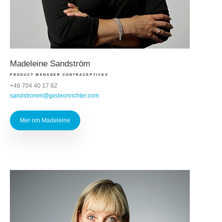
Madeleine Sandström
PRODUCT MANAGER CONTRACEPTIVES
+46 704 40 17 62
sandstromm@gedeonrichter.com
Mer om Madeleine