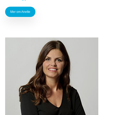
Mer om Anette