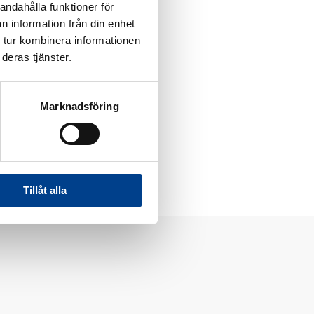
andahålla funktioner för
n information från din enhet
 tur kombinera informationen
deras tjänster.
ine to små barn.
Marknadsföring
Tillåt alla