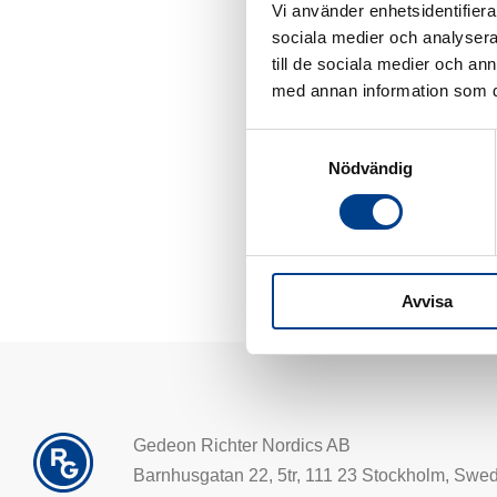
Vi använder enhetsidentifierar
sociala medier och analysera 
till de sociala medier och a
med annan information som du 
Ingrid liker god mat 
Samtyckesval
Nödvändig
Avvisa
Gedeon Richter Nordics AB
Barnhusgatan 22, 5tr, 111 23 Stockholm, Swe